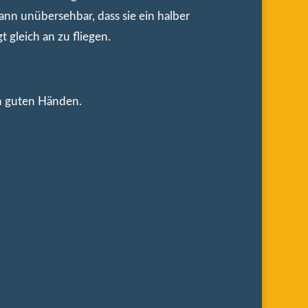
dann unübersehbar, dass sie ein halber
 gleich an zu fliegen.
in guten Händen.