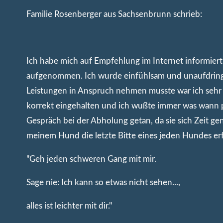
Familie Rosenberger aus Sachsenbrunn schrieb:
Ich habe mich auf Empfehlung im Internet informier
aufgenommen. Ich wurde einfühlsam und unaufdringlic
Leistungen in Anspruch nehmen musste war ich sehr 
korrekt eingehalten und ich wußte immer was wann pa
Gespräch bei der Abholung getan, da sie sich Zeit 
meinem Hund die letzte Bitte eines jeden Hundes er
"Geh jeden schweren Gang mit mir.
Sage nie: Ich kann so etwas nicht sehen...,
alles ist leichter mit dir."