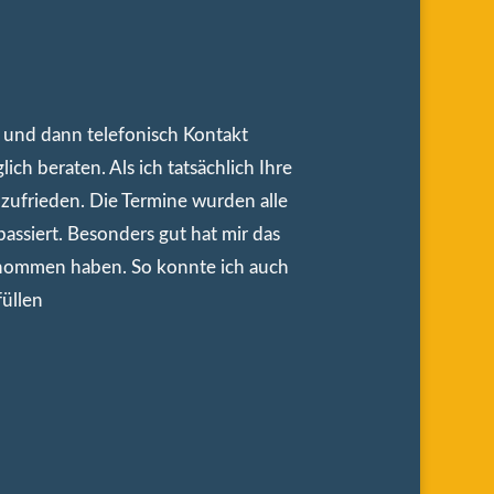
t und dann telefonisch Kontakt
h beraten. Als ich tatsächlich Ihre
zufrieden. Die Termine wurden alle
ssiert. Besonders gut hat mir das
genommen haben. So konnte ich auch
füllen