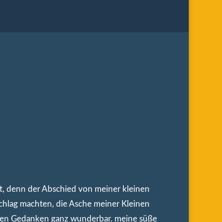
st, denn der Abschied von meiner kleinen
rschlag machten, die Asche meiner Kleinen
esen Gedanken ganz wunderbar. meine süße