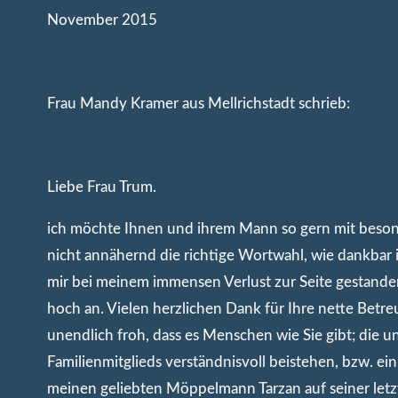
November 2015
Frau Mandy Kramer aus Mellrichstadt schrieb:
Liebe Frau Trum.
ich möchte Ihnen und ihrem Mann so gern mit beso
nicht annähernd die richtige Wortwahl, wie dankbar i
mir bei meinem immensen Verlust zur Seite gestanden
hoch an. Vielen herzlichen Dank für Ihre nette Betre
unendlich froh, dass es Menschen wie Sie gibt; die un
Familienmitglieds verständnisvoll beistehen, bzw. ei
meinen geliebten Möppelmann Tarzan auf seiner let