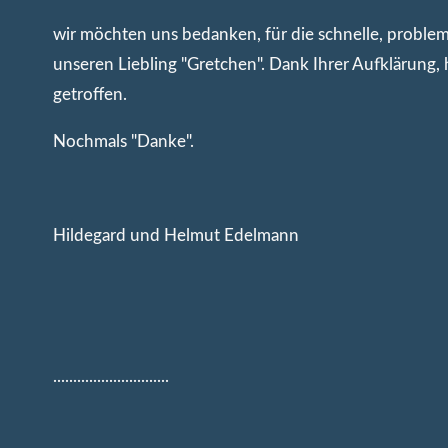
wir möchten uns bedanken, für die schnelle, proble
unseren Liebling "Gretchen". Dank Ihrer Aufklärung, 
getroffen.
Nochmals "Danke".
Hildegard und Helmut Edelmann
.............................